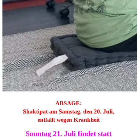
ABSAGE:
Shaktipat
am Samstag, den 20. Juli,
entfällt
wegen Krankheit
Sonntag 21. Juli findet statt