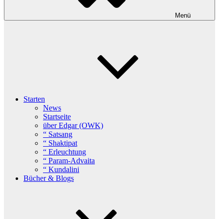
Menü
Starten
News
Startseite
über Edgar (OWK)
“ Satsang
“ Shaktipat
“ Erleuchtung
“ Param-Advaita
“ Kundalini
Bücher & Blogs