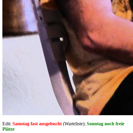
Edit:
Samstag fast ausgebucht
(Warteliste);
Sonntag noch freie
Plätze