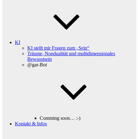
KI
KI stellt mir Fragen zum „Sein“
Träume, Nondualität und multidimensionales
Bewusstsein
@gar-Bot
Comming soon… :-)
Kontakt & Infos