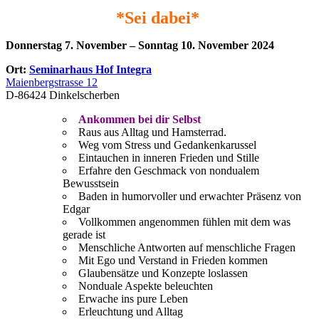
*Sei dabei*
Donnerstag 7. November – Sonntag 10. November 2024
Ort:
Seminarhaus Hof Integra
Maienbergstrasse 12
D-86424 Dinkelscherben
Ankommen bei dir Selbst
Raus aus Alltag und Hamsterrad.
Weg vom Stress und Gedankenkarussel
Eintauchen in inneren Frieden und Stille
Erfahre den Geschmack von nondualem
Bewusstsein
Baden in humorvoller und erwachter Präsenz von
Edgar
Vollkommen angenommen fühlen mit dem was
gerade ist
Menschliche Antworten auf menschliche Fragen
Mit Ego und Verstand in Frieden kommen
Glaubensätze und Konzepte loslassen
Nonduale Aspekte beleuchten
Erwache ins pure Leben
Erleuchtung und Alltag