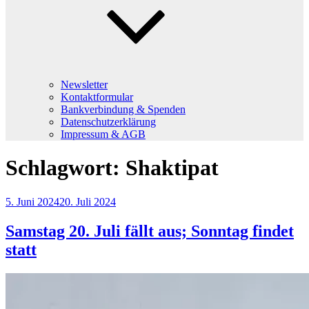
Newsletter
Kontaktformular
Bankverbindung & Spenden
Datenschutzerklärung
Impressum & AGB
Schlagwort:
Shaktipat
Veröffentlicht
5. Juni 2024
20. Juli 2024
am
Samstag 20. Juli fällt aus; Sonntag findet
statt