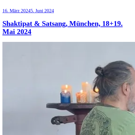
Veröffentlicht
16. März 2024
5. Juni 2024
am
Shaktipat & Satsang, München, 18+19.
Mai 2024