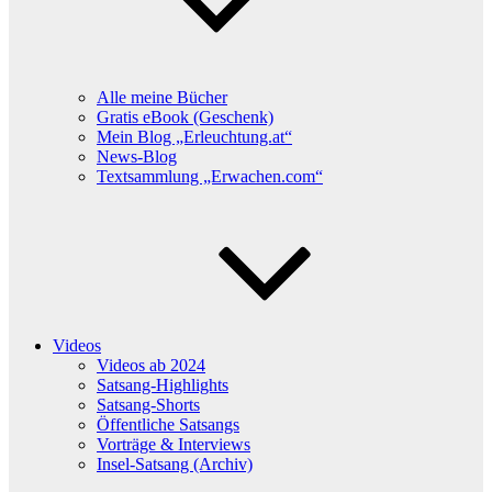
Alle meine Bücher
Gratis eBook (Geschenk)
Mein Blog „Erleuchtung.at“
News-Blog
Textsammlung „Erwachen.com“
Videos
Videos ab 2024
Satsang-Highlights
Satsang-Shorts
Öffentliche Satsangs
Vorträge & Interviews
Insel-Satsang (Archiv)