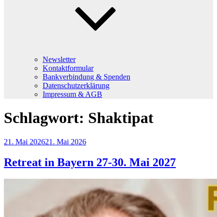
Newsletter
Kontaktformular
Bankverbindung & Spenden
Datenschutzerklärung
Impressum & AGB
Schlagwort:
Shaktipat
Veröffentlicht
21. Mai 2026
21. Mai 2026
am
Retreat in Bayern 27-30. Mai 2027