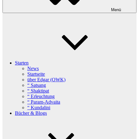
Menü
Starten
News
Startseite
über Edgar (OWK)
“ Satsang
“ Shaktipat
“ Erleuchtung
“ Param-Advaita
“ Kundalini
Bücher & Blogs