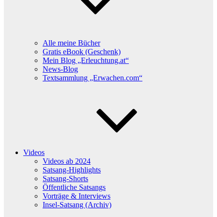
Alle meine Bücher
Gratis eBook (Geschenk)
Mein Blog „Erleuchtung.at“
News-Blog
Textsammlung „Erwachen.com“
Videos
Videos ab 2024
Satsang-Highlights
Satsang-Shorts
Öffentliche Satsangs
Vorträge & Interviews
Insel-Satsang (Archiv)