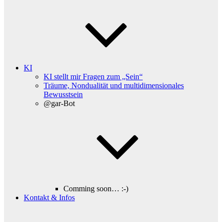
KI
KI stellt mir Fragen zum „Sein“
Träume, Nondualität und multidimensionales
Bewusstsein
@gar-Bot
Comming soon… :-)
Kontakt & Infos