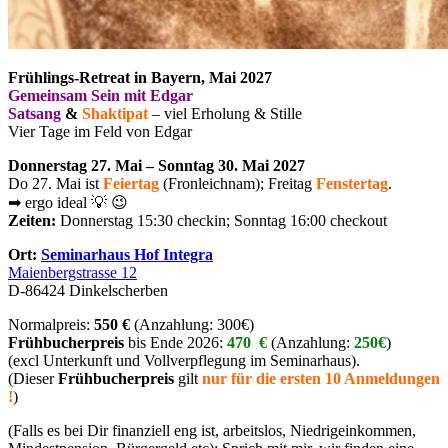
Frühlings-Retreat in Bayern, Mai 2027
Gemeinsam Sein mit Edgar
Satsang
&
Shaktipat
– viel Erholung & Stille
Vier Tage im Feld von Edgar
Donnerstag 27. Mai – Sonntag 30. Mai 2027
Do 27. Mai ist
Feiertag
(Fronleichnam); Freitag
Fenstertag
.
➡ ergo ideal 💡 😉
Zeiten:
Donnerstag 15:30 checkin; Sonntag 16:00 checkout
Ort:
Seminarhaus Hof Integra
Maienbergstrasse 12
D-86424 Dinkelscherben
Normalpreis:
550 €
(Anzahlung: 300€)
Frühbucherpreis
bis Ende 2026:
470 €
(Anzahlung:
250€
)
(excl Unterkunft und Vollverpflegung im Seminarhaus).
(Dieser
Frühbucherpreis
gilt
nur für die ersten 10 Anmeldungen
!
)
(Falls es bei Dir finanziell eng ist, arbeitslos, Niedrigeinkommen,