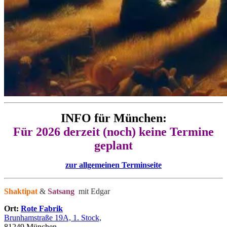
INFO für München:
Für 2026 derzeit (noch) keine Termine
geplant
zur allgemeinen Terminseite
Shaktipat
&
Satsang
mit Edgar
Ort:
Rote Fabrik
Brunhamstraße 19A, 1. Stock,
81249 München.