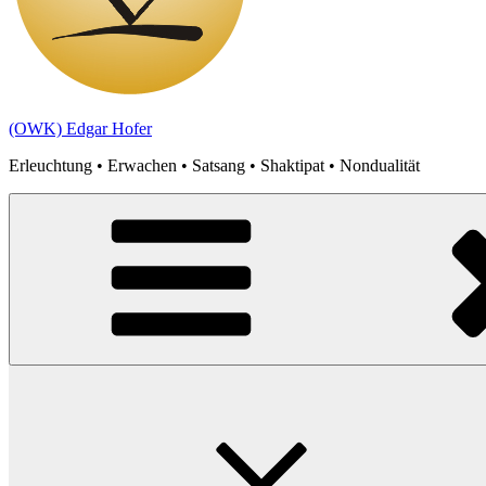
(OWK) Edgar Hofer
Erleuchtung • Erwachen • Satsang • Shaktipat • Nondualität