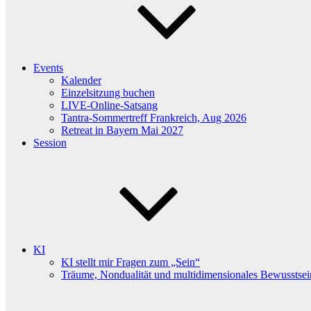
Events
Kalender
Einzelsitzung buchen
LIVE-Online-Satsang
Tantra-Sommertreff Frankreich, Aug 2026
Retreat in Bayern Mai 2027
Session
KI
KI stellt mir Fragen zum „Sein“
Träume, Nondualität und multidimensionales Bewusstsei