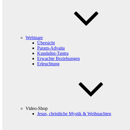
Webinare
Übersicht
Param-Advaita
Kundalini-Tantra
Erwachte Beziehungen
Erleuchtung
Video-Shop
Jesus, christliche Mystik & Weihnachten