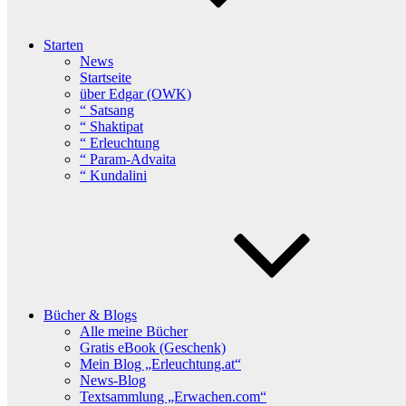
Starten
News
Startseite
über Edgar (OWK)
“ Satsang
“ Shaktipat
“ Erleuchtung
“ Param-Advaita
“ Kundalini
Bücher & Blogs
Alle meine Bücher
Gratis eBook (Geschenk)
Mein Blog „Erleuchtung.at“
News-Blog
Textsammlung „Erwachen.com“