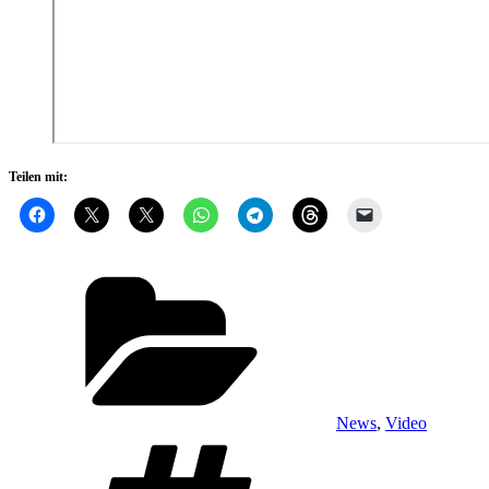
Teilen mit:
Kategorien
News
,
Video
Schlagwörter