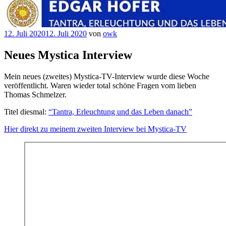
Veröffentlicht
12. Juli 2020
12. Juli 2020
von
owk
am
Neues Mystica Interview
Mein neues (zweites) Mystica-TV-Interview wurde diese Woche
veröffentlicht. Waren wieder total schöne Fragen vom lieben
Thomas Schmelzer.
Titel diesmal:
“Tantra, Erleuchtung und das Leben danach”
Hier direkt zu meinem zweiten Interview bei Mystica-TV