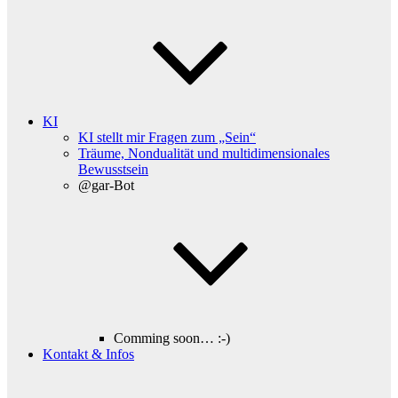
KI
KI stellt mir Fragen zum „Sein“
Träume, Nondualität und multidimensionales
Bewusstsein
@gar-Bot
Comming soon… :-)
Kontakt & Infos