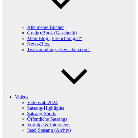
Alle meine Bücher
Gratis eBook (Geschenk)
Mein Blog „Erleuchtung.at“
News-Blog
Textsammlung „Erwachen.com“
Videos
Videos ab 2024
Satsang-Highlights
Satsang-Shorts
Öffentliche Satsangs
Vorträge & Interviews
Insel-Satsang (Archiv)