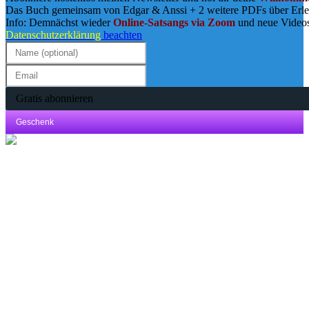
Das Buch gemeinsam von Edgar & Anssi + 2 weitere PDFs über Erl
Info: Demnächst wieder
Online-Satsangs via Zoom
und neue Video
Datenschutzerklärung
beachten
Gratis abonnieren
Geschenk