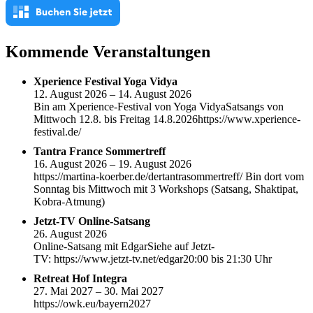
Kommende Veranstaltungen
Xperience Festival Yoga Vidya
12. August 2026 – 14. August 2026
Bin am Xperience-Festival von Yoga VidyaSatsangs von
Mittwoch 12.8. bis Freitag 14.8.2026https://www.xperience-
festival.de/
Tantra France Sommertreff
16. August 2026 – 19. August 2026
https://martina-koerber.de/dertantrasommertreff/ Bin dort vom
Sonntag bis Mittwoch mit 3 Workshops (Satsang, Shaktipat,
Kobra-Atmung)
Jetzt-TV Online-Satsang
26. August 2026
Online-Satsang mit EdgarSiehe auf Jetzt-
TV: https://www.jetzt-tv.net/edgar20:00 bis 21:30 Uhr
Retreat Hof Integra
27. Mai 2027 – 30. Mai 2027
https://owk.eu/bayern2027