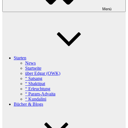
Menü
Starten
News
Startseite
über Edgar (OWK)
“ Satsang
“ Shaktipat
“ Erleuchtung
“ Param-Advaita
“ Kundalini
Bücher & Blogs