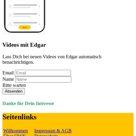
Videos mit Edgar
Lass Dich bei neuen Videos von Edgar automatisch
benachrichtigen.
Email
Name
Bitte warten
Absenden
Danke für Dein Interesse
Seitenlinks
Willkommen
Impressum & AGB