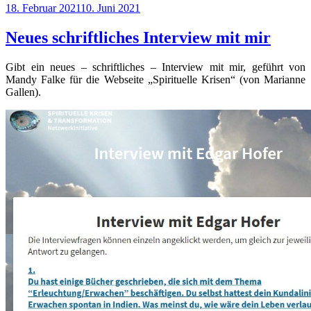
Veröffentlicht
18. Februar 2021
10. Juni 2021
Congress
am
Collection“
Neues schriftliches Interview mit mir
Gibt ein neues – schriftliches – Interview mit mir, geführt von
Mandy Falke für die Webseite „Spirituelle Krisen“ (von Marianne
Gallen).