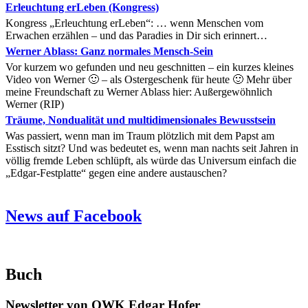
Erleuchtung erLeben (Kongress)
Kongress „Erleuchtung erLeben“: … wenn Menschen vom
Erwachen erzählen – und das Paradies in Dir sich erinnert…
Werner Ablass: Ganz normales Mensch-Sein
Vor kurzem wo gefunden und neu geschnitten – ein kurzes kleines
Video von Werner 🙂 – als Ostergeschenk für heute 🙂 Mehr über
meine Freundschaft zu Werner Ablass hier: Außergewöhnlich
Werner (RIP)
Träume, Nondualität und multidimensionales Bewusstsein
Was passiert, wenn man im Traum plötzlich mit dem Papst am
Esstisch sitzt? Und was bedeutet es, wenn man nachts seit Jahren in
völlig fremde Leben schlüpft, als würde das Universum einfach die
„Edgar-Festplatte“ gegen eine andere austauschen?
News auf Facebook
Buch
Newsletter von OWK Edgar Hofer