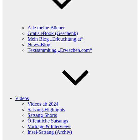
Alle meine Bücher
Gratis eBook (Geschenk)
Mein Blog „Erleuchtung.at“
News-Blog
Textsammlung „Erwachen.com“
Videos
Videos ab 2024
Satsang-Highlights
Satsang-Shorts
Öffentliche Satsangs
Vorträge & Interviews
Insel-Satsang (Archiv)