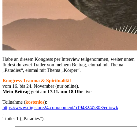
Habe an diesem Kongress per Interview teilgenommen, weiter unten
findest du zwei Trailer von meinem Beitrag, einmal mit Thema
„Paradies“, einmal mit Thema „Körper“.
Kongress Trauma & Spiritualität
vom 16. bis 24. November (nur online).
Mein Beitrag
geht am
17.11. um 18 Uhr
live.
Teilnahme (
kostenlos
):
https://www.digistore24.com/content/519482/45803/ediowk
.
Trailer 1 („Paradies“):