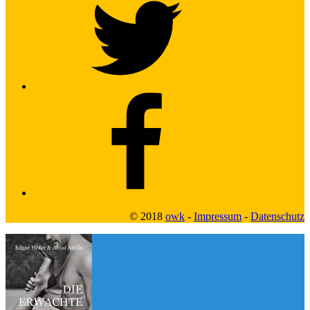
Facebook2
© 2018
owk
-
Impressum
-
Datenschutz