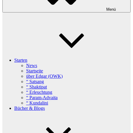
Menü
Starten
News
Startseite
über Edgar (OWK)
“ Satsang
“ Shaktipat
“ Erleuchtung
“ Param-Advaita
“ Kundalini
Bücher & Blogs