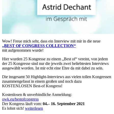
Wow! Freue mich sehr, dass ein Interview mit mir in die neue
„BEST OF CONGRESS COLLECTION“
mit aufgenommen wurde!
Hier wurden 25 Kongresse zu einem „Best of“ vereint, von jedem
der 25 Kongresse sind nur die jeweils zwei beliebtesten Interviews
ausgewählt worden. Ist mir echt eine Ehre da mit dabei zu sein.
Die insgesamt 50 Highlight-Interviews aus vielen tollen Kongressen
zusammengefasst in einem großen und noch dazu
KOSTENLOSEN Best-of Kongress!
Kostenlosen & unverbindliche Anmeldung:
owk.eu/bestofcongress
Der Kongress läuft vom:
04.– 16. September 2021
„Best
Es lohnt sich!
weiterlesen
of