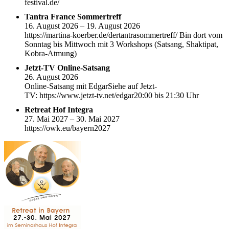
festival.de/
Tantra France Sommertreff
16. August 2026 – 19. August 2026
https://martina-koerber.de/dertantrasommertreff/ Bin dort vom
Sonntag bis Mittwoch mit 3 Workshops (Satsang, Shaktipat,
Kobra-Atmung)
Jetzt-TV Online-Satsang
26. August 2026
Online-Satsang mit EdgarSiehe auf Jetzt-
TV: https://www.jetzt-tv.net/edgar20:00 bis 21:30 Uhr
Retreat Hof Integra
27. Mai 2027 – 30. Mai 2027
https://owk.eu/bayern2027