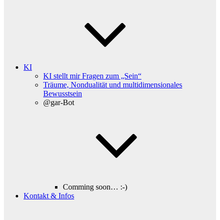
KI
KI stellt mir Fragen zum „Sein“
Träume, Nondualität und multidimensionales
Bewusstsein
@gar-Bot
Comming soon… :-)
Kontakt & Infos