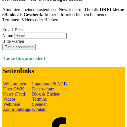
Abonniere meinen kostenlosen Newsletter und hol dir
DREI kleine
eBooks als Geschenk.
Immer informiert bleiben bei neuen
Terminen, Videos oder Büchern.
Email
Name
Bitte warten
Gratis abonnieren
Danke fürs anmelden!
Seitenlinks
Willkommen
Impressum & AGB
Über OWK
Datenschutz
News
(
Feed
)
Blog
&
Bücher
Videos
Termine
Webinare
Spenden
Zoom-Satsangs
Kontakt
Facebook