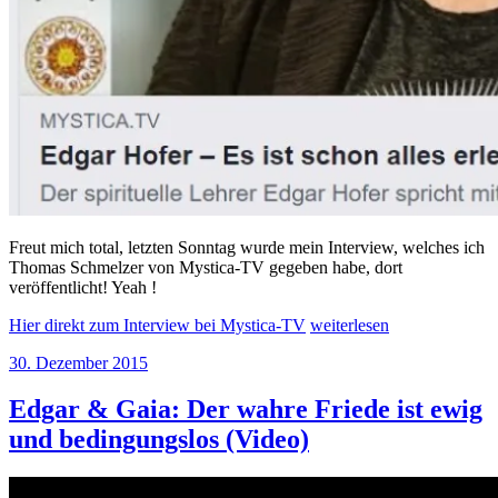
Freut mich total, letzten Sonntag wurde mein Interview, welches ich
Thomas Schmelzer von Mystica-TV gegeben habe, dort
veröffentlicht! Yeah !
„Interview
Hier direkt zum Interview bei Mystica-TV
weiterlesen
bei
Veröffentlicht
30. Dezember 2015
Mystica-
am
TV“
Edgar & Gaia: Der wahre Friede ist ewig
und bedingungslos (Video)