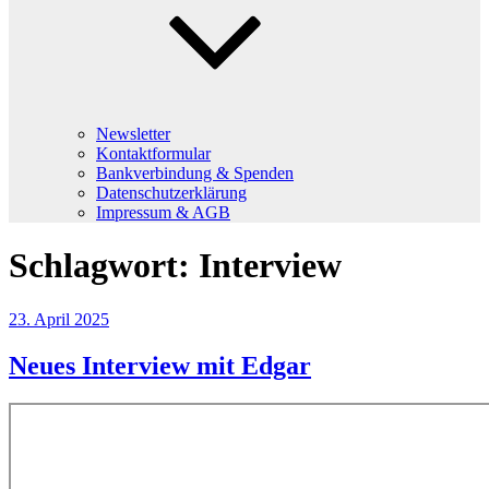
Newsletter
Kontaktformular
Bankverbindung & Spenden
Datenschutzerklärung
Impressum & AGB
Schlagwort:
Interview
Veröffentlicht
23. April 2025
am
Neues Interview mit Edgar