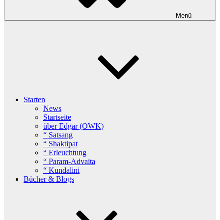
Menü
Starten
News
Startseite
über Edgar (OWK)
“ Satsang
“ Shaktipat
“ Erleuchtung
“ Param-Advaita
“ Kundalini
Bücher & Blogs