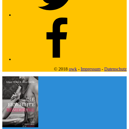
Facebook2
© 2018
owk
-
Impressum
-
Datenschutz