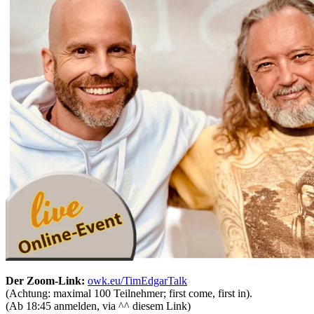
Der Zoom-Link:
owk.eu/TimEdgarTalk
(Achtung: maximal 100 Teilnehmer; first come, first in).
(Ab 18:45 anmelden, via ^^ diesem Link)