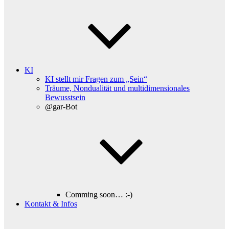
KI
KI stellt mir Fragen zum „Sein“
Träume, Nondualität und multidimensionales
Bewusstsein
@gar-Bot
Comming soon… :-)
Kontakt & Infos