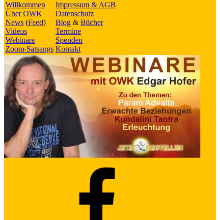
Willkommen
Impressum & AGB
Über OWK
Datenschutz
News
(
Feed
)
Blog
&
Bücher
Videos
Termine
Webinare
Spenden
Zoom-Satsangs
Kontakt
Facebook