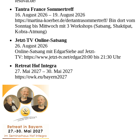
festival.de/
Tantra France Sommertreff
16. August 2026 – 19. August 2026
https://martina-koerber.de/dertantrasommertreff/ Bin dort vom
Sonntag bis Mittwoch mit 3 Workshops (Satsang, Shaktipat,
Kobra-Atmung)
Jetzt-TV Online-Satsang
26. August 2026
Online-Satsang mit EdgarSiehe auf Jetzt-
TV: https://www.jetzt-tv.net/edgar20:00 bis 21:30 Uhr
Retreat Hof Integra
27. Mai 2027 – 30. Mai 2027
https://owk.eu/bayern2027