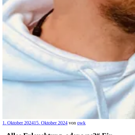
Veröffentlicht
1. Oktober 2024
15. Oktober 2024
von
owk
am