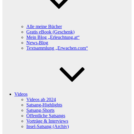
Alle meine Bücher
Gratis eBook (Geschenk)
Mein Blog „Erleuchtung.at“
News-Blog
Textsammlung „Erwachen.com“
Videos
Videos ab 2024
Satsang-Highlights
Satsang-Shorts
Öffentliche Satsangs
Vorträge & Interviews
Insel-Satsang (Archiv)