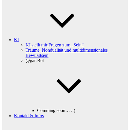
KI
KI stellt mir Fragen zum „Sein“
Träume, Nondualität und multidimensionales
Bewusstsein
@gar-Bot
Comming soon… :-)
Kontakt & Infos