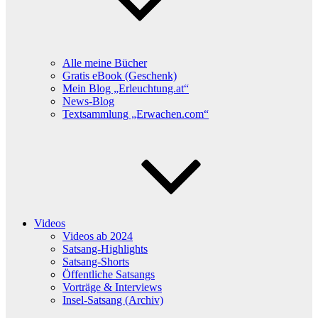
Alle meine Bücher
Gratis eBook (Geschenk)
Mein Blog „Erleuchtung.at“
News-Blog
Textsammlung „Erwachen.com“
Videos
Videos ab 2024
Satsang-Highlights
Satsang-Shorts
Öffentliche Satsangs
Vorträge & Interviews
Insel-Satsang (Archiv)