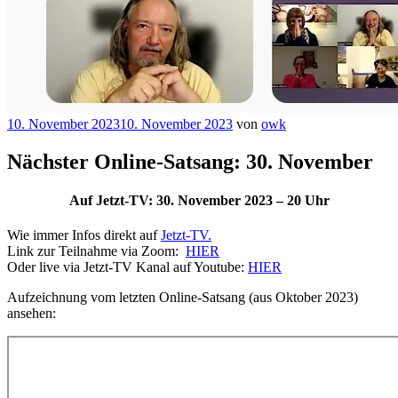
Veröffentlicht
10. November 2023
10. November 2023
von
owk
am
Nächster Online-Satsang: 30. November
Auf Jetzt-TV: 30. November 2023 – 20 Uhr
Wie immer Infos direkt auf
Jetzt-TV.
Link zur Teilnahme via Zoom:
HIER
Oder live via Jetzt-TV Kanal auf Youtube:
HIER
Aufzeichnung vom letzten Online-Satsang (aus Oktober 2023)
ansehen: