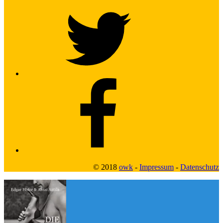
Twitter
Facebook2
© 2018
owk
-
Impressum
-
Datenschutz