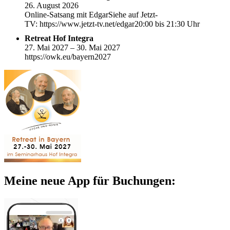
26. August 2026
Online-Satsang mit EdgarSiehe auf Jetzt-
TV: https://www.jetzt-tv.net/edgar20:00 bis 21:30 Uhr
Retreat Hof Integra
27. Mai 2027 – 30. Mai 2027
https://owk.eu/bayern2027
Meine neue App für Buchungen: