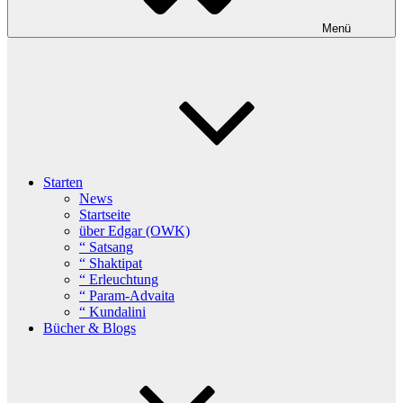
Menü
Starten
News
Startseite
über Edgar (OWK)
“ Satsang
“ Shaktipat
“ Erleuchtung
“ Param-Advaita
“ Kundalini
Bücher & Blogs