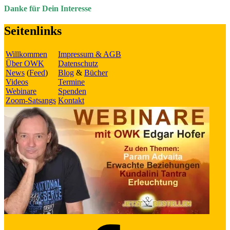
Danke für Dein Interesse
Seitenlinks
Willkommen
Impressum & AGB
Über OWK
Datenschutz
News
(
Feed
)
Blog
&
Bücher
Videos
Termine
Webinare
Spenden
Zoom-Satsangs
Kontakt
Facebook