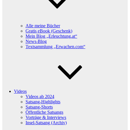
Alle meine Bücher
Gratis eBook (Geschenk)
Mein Blog „Erleuchtung.at“
News-Blog
Textsammlung „Erwachen.com“
Videos
Videos ab 2024
Satsang-Highlights
Satsang-Shorts
Öffentliche Satsangs
Vorträge & Interviews
Insel-Satsang (Archiv)