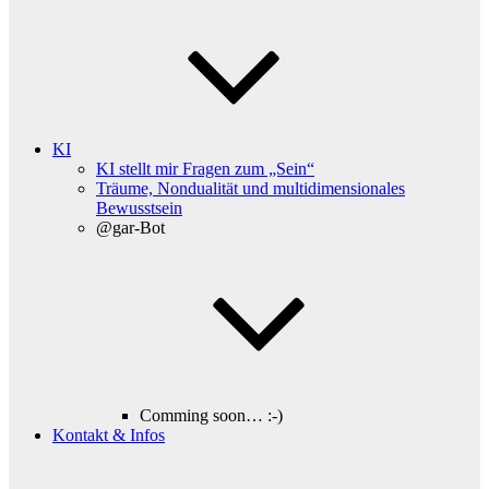
KI
KI stellt mir Fragen zum „Sein“
Träume, Nondualität und multidimensionales
Bewusstsein
@gar-Bot
Comming soon… :-)
Kontakt & Infos