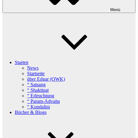
Menü
Starten
News
Startseite
über Edgar (OWK)
“ Satsang
“ Shaktipat
“ Erleuchtung
“ Param-Advaita
“ Kundalini
Bücher & Blogs