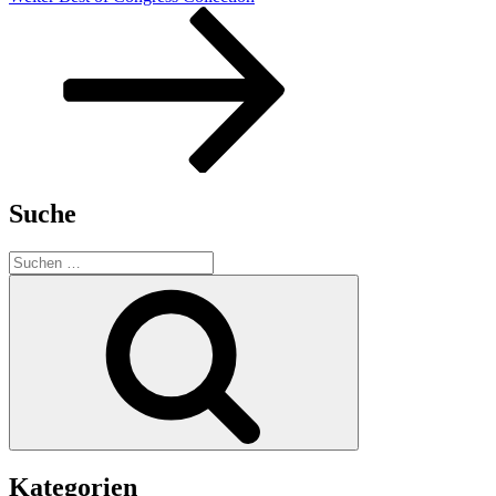
Beitrag
Suche
Suchen
nach:
Suchen
Kategorien