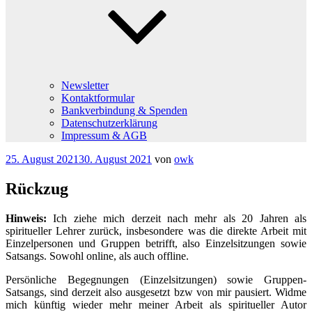
Newsletter
Kontaktformular
Bankverbindung & Spenden
Datenschutzerklärung
Impressum & AGB
Veröffentlicht
25. August 2021
30. August 2021
von
owk
am
Rückzug
Hinweis:
Ich ziehe mich derzeit nach mehr als 20 Jahren als
spiritueller Lehrer zurück, insbesondere was die direkte Arbeit mit
Einzelpersonen und Gruppen betrifft, also Einzelsitzungen sowie
Satsangs. Sowohl online, als auch offline.
Persönliche Begegnungen (Einzelsitzungen) sowie Gruppen-
Satsangs, sind derzeit also ausgesetzt bzw von mir pausiert. Widme
mich künftig wieder mehr meiner Arbeit als spiritueller Autor