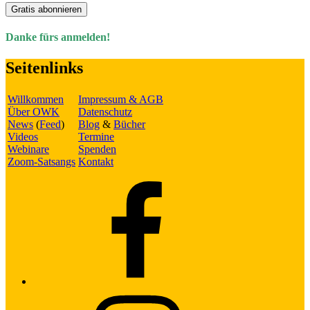
Gratis abonnieren
Danke fürs anmelden!
Seitenlinks
Willkommen
Impressum & AGB
Über OWK
Datenschutz
News
(
Feed
)
Blog
&
Bücher
Videos
Termine
Webinare
Spenden
Zoom-Satsangs
Kontakt
Facebook
Instagram