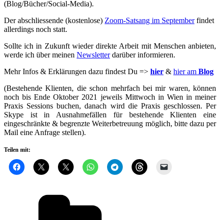
(Blog/Bücher/Social-Media).
Der abschliessende (kostenlose)
Zoom-Satsang im September
findet
allerdings noch statt.
Sollte ich in Zukunft wieder direkte Arbeit mit Menschen anbieten,
werde ich über meinen
Newsletter
darüber informieren.
Mehr Infos & Erklärungen dazu findest Du =>
hier
&
hier am
Blog
(Bestehende Klienten, die schon mehrfach bei mir waren, können
noch bis Ende Oktober 2021 jeweils Mittwoch in Wien in meiner
Praxis Sessions buchen, danach wird die Praxis geschlossen. Per
Skype ist in Ausnahmefällen für bestehende Klienten eine
eingeschränkte & begrenzte Weiterbetreuung möglich, bitte dazu per
Mail eine Anfrage stellen).
Teilen mit:
Kategorien