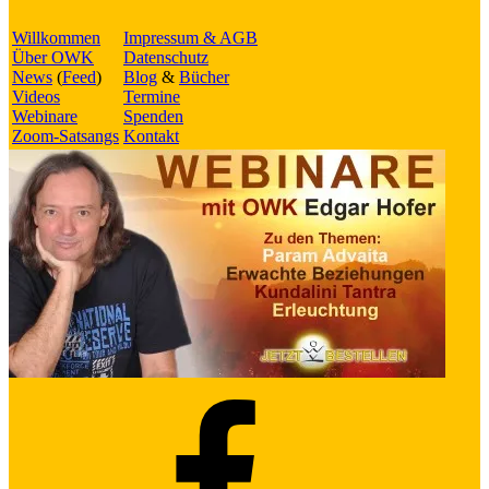
Willkommen
Impressum & AGB
Über OWK
Datenschutz
News
(
Feed
)
Blog
&
Bücher
Videos
Termine
Webinare
Spenden
Zoom-Satsangs
Kontakt
Facebook