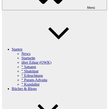
Menü
Starten
News
Startseite
über Edgar (OWK)
“ Satsang
“ Shaktipat
“ Erleuchtung
“ Param-Advaita
“ Kundalini
Bücher & Blogs