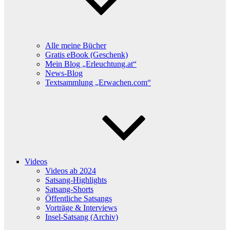
Alle meine Bücher
Gratis eBook (Geschenk)
Mein Blog „Erleuchtung.at“
News-Blog
Textsammlung „Erwachen.com“
Videos
Videos ab 2024
Satsang-Highlights
Satsang-Shorts
Öffentliche Satsangs
Vorträge & Interviews
Insel-Satsang (Archiv)