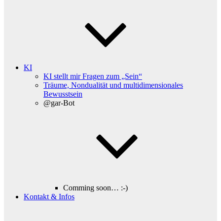
KI
KI stellt mir Fragen zum „Sein“
Träume, Nondualität und multidimensionales
Bewusstsein
@gar-Bot
Comming soon… :-)
Kontakt & Infos