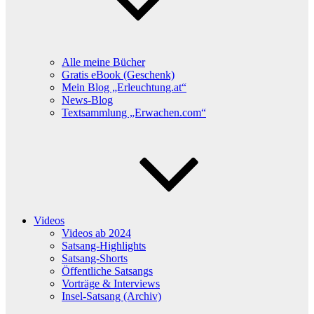
Alle meine Bücher
Gratis eBook (Geschenk)
Mein Blog „Erleuchtung.at“
News-Blog
Textsammlung „Erwachen.com“
Videos
Videos ab 2024
Satsang-Highlights
Satsang-Shorts
Öffentliche Satsangs
Vorträge & Interviews
Insel-Satsang (Archiv)