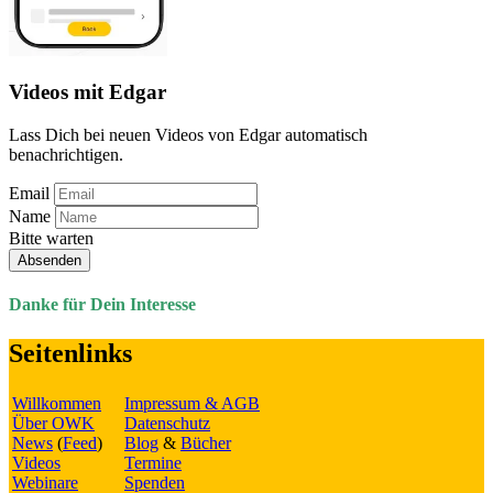
Videos mit Edgar
Lass Dich bei neuen Videos von Edgar automatisch
benachrichtigen.
Email
Name
Bitte warten
Absenden
Danke für Dein Interesse
Seitenlinks
Willkommen
Impressum & AGB
Über OWK
Datenschutz
News
(
Feed
)
Blog
&
Bücher
Videos
Termine
Webinare
Spenden