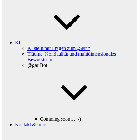
KI
KI stellt mir Fragen zum „Sein“
Träume, Nondualität und multidimensionales
Bewusstsein
@gar-Bot
Comming soon… :-)
Kontakt & Infos