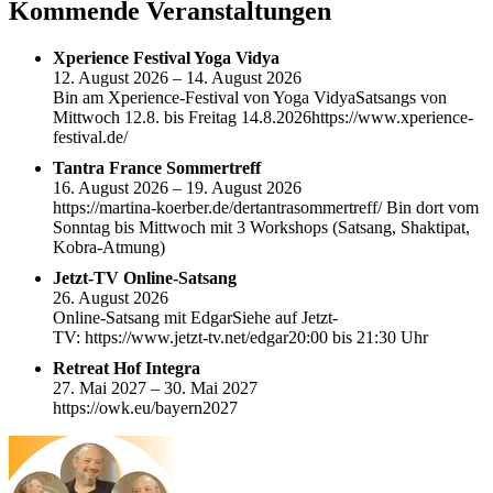
Kommende Veranstaltungen
Xperience Festival Yoga Vidya
12. August 2026 – 14. August 2026
Bin am Xperience-Festival von Yoga VidyaSatsangs von
Mittwoch 12.8. bis Freitag 14.8.2026https://www.xperience-
festival.de/
Tantra France Sommertreff
16. August 2026 – 19. August 2026
https://martina-koerber.de/dertantrasommertreff/ Bin dort vom
Sonntag bis Mittwoch mit 3 Workshops (Satsang, Shaktipat,
Kobra-Atmung)
Jetzt-TV Online-Satsang
26. August 2026
Online-Satsang mit EdgarSiehe auf Jetzt-
TV: https://www.jetzt-tv.net/edgar20:00 bis 21:30 Uhr
Retreat Hof Integra
27. Mai 2027 – 30. Mai 2027
https://owk.eu/bayern2027