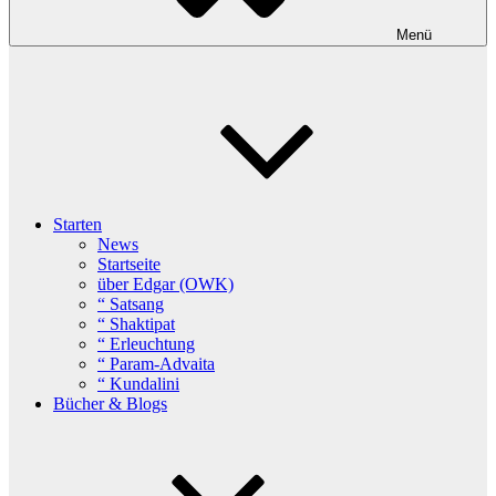
Menü
Starten
News
Startseite
über Edgar (OWK)
“ Satsang
“ Shaktipat
“ Erleuchtung
“ Param-Advaita
“ Kundalini
Bücher & Blogs