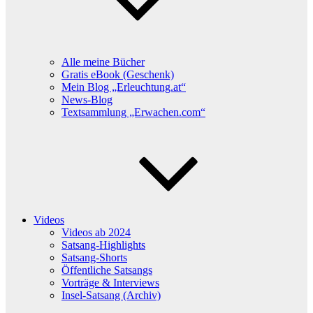
Alle meine Bücher
Gratis eBook (Geschenk)
Mein Blog „Erleuchtung.at“
News-Blog
Textsammlung „Erwachen.com“
Videos
Videos ab 2024
Satsang-Highlights
Satsang-Shorts
Öffentliche Satsangs
Vorträge & Interviews
Insel-Satsang (Archiv)