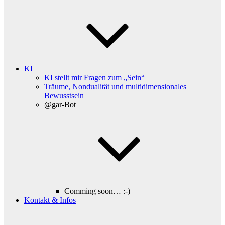
KI
KI stellt mir Fragen zum „Sein“
Träume, Nondualität und multidimensionales
Bewusstsein
@gar-Bot
Comming soon… :-)
Kontakt & Infos