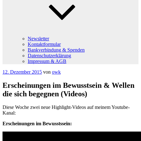
Newsletter
Kontaktformular
Bankverbindung & Spenden
Datenschutzerklärung
Impressum & AGB
Veröffentlicht
12. Dezember 2015
von
owk
am
Erscheinungen im Bewusstsein & Wellen
die sich begegnen (Videos)
Diese Woche zwei neue Highlight-Videos auf meinem Youtube-
Kanal:
Erscheinungen im Bewusstssein: