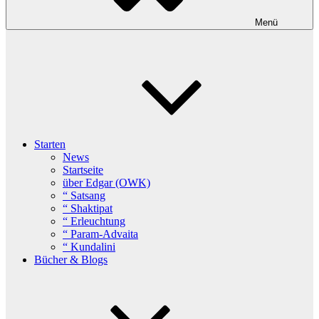
Menü
Starten
News
Startseite
über Edgar (OWK)
“ Satsang
“ Shaktipat
“ Erleuchtung
“ Param-Advaita
“ Kundalini
Bücher & Blogs