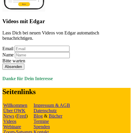
Videos mit Edgar
Lass Dich bei neuen Videos von Edgar automatisch
benachrichtigen.
Email
Name
Bitte warten
Absenden
Danke für Dein Interesse
Seitenlinks
Willkommen
Impressum & AGB
Über OWK
Datenschutz
News
(
Feed
)
Blog
&
Bücher
Videos
Termine
Webinare
Spenden
Zoom-Satsangs
Kontakt