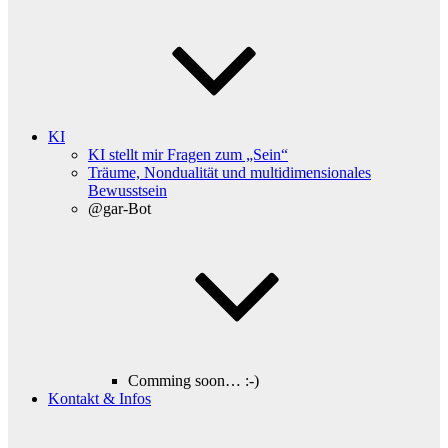
KI
KI stellt mir Fragen zum „Sein“
Träume, Nondualität und multidimensionales
Bewusstsein
@gar-Bot
Comming soon… :-)
Kontakt & Infos