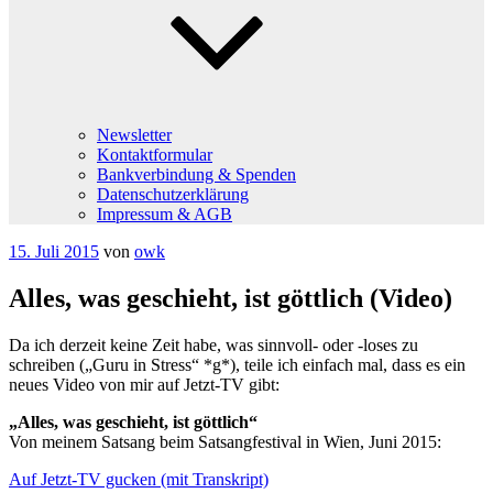
Newsletter
Kontaktformular
Bankverbindung & Spenden
Datenschutzerklärung
Impressum & AGB
Veröffentlicht
15. Juli 2015
von
owk
am
Alles, was geschieht, ist göttlich (Video)
Da ich derzeit keine Zeit habe, was sinnvoll- oder -loses zu
schreiben („Guru in Stress“ *g*), teile ich einfach mal, dass es ein
neues Video von mir auf Jetzt-TV gibt:
„Alles, was geschieht, ist göttlich“
Von meinem Satsang beim Satsangfestival in Wien, Juni 2015:
Auf Jetzt-TV gucken (mit Transkript)