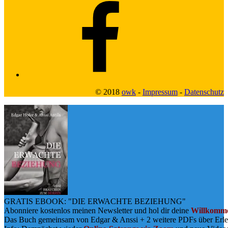
Facebook2
© 2018
owk
-
Impressum
-
Datenschutz
GRATIS EBOOK: "DIE ERWACHTE BEZIEHUNG"
Abonniere kostenlos meinen Newsletter und hol dir deine
Willkomme
Das Buch gemeinsam von Edgar & Anssi + 2 weitere PDFs über Erl