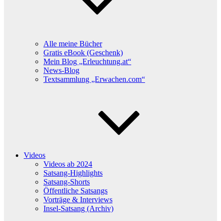
Alle meine Bücher
Gratis eBook (Geschenk)
Mein Blog „Erleuchtung.at“
News-Blog
Textsammlung „Erwachen.com“
Videos
Videos ab 2024
Satsang-Highlights
Satsang-Shorts
Öffentliche Satsangs
Vorträge & Interviews
Insel-Satsang (Archiv)