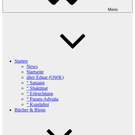
Menü
Starten
News
Startseite
über Edgar (OWK)
“ Satsang
“ Shaktipat
“ Erleuchtung
“ Param-Advaita
“ Kundalini
Bücher & Blogs