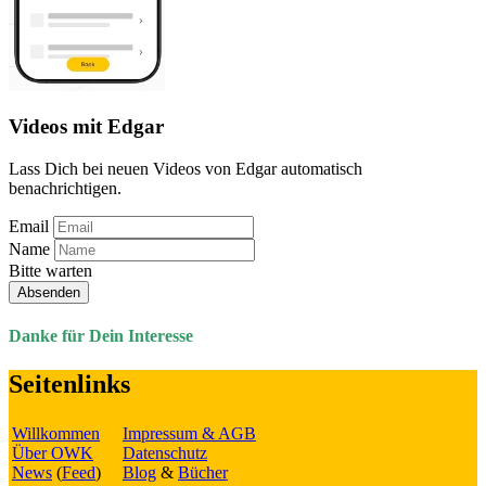
Videos mit Edgar
Lass Dich bei neuen Videos von Edgar automatisch
benachrichtigen.
Email
Name
Bitte warten
Absenden
Danke für Dein Interesse
Seitenlinks
Willkommen
Impressum & AGB
Über OWK
Datenschutz
News
(
Feed
)
Blog
&
Bücher