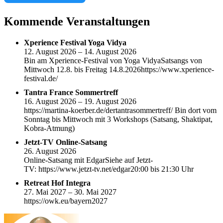
Kommende Veranstaltungen
Xperience Festival Yoga Vidya
12. August 2026 – 14. August 2026
Bin am Xperience-Festival von Yoga VidyaSatsangs von
Mittwoch 12.8. bis Freitag 14.8.2026https://www.xperience-
festival.de/
Tantra France Sommertreff
16. August 2026 – 19. August 2026
https://martina-koerber.de/dertantrasommertreff/ Bin dort vom
Sonntag bis Mittwoch mit 3 Workshops (Satsang, Shaktipat,
Kobra-Atmung)
Jetzt-TV Online-Satsang
26. August 2026
Online-Satsang mit EdgarSiehe auf Jetzt-
TV: https://www.jetzt-tv.net/edgar20:00 bis 21:30 Uhr
Retreat Hof Integra
27. Mai 2027 – 30. Mai 2027
https://owk.eu/bayern2027