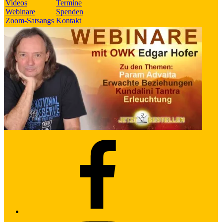
Videos
Termine
Webinare
Spenden
Zoom-Satsangs
Kontakt
Facebook
Instagram