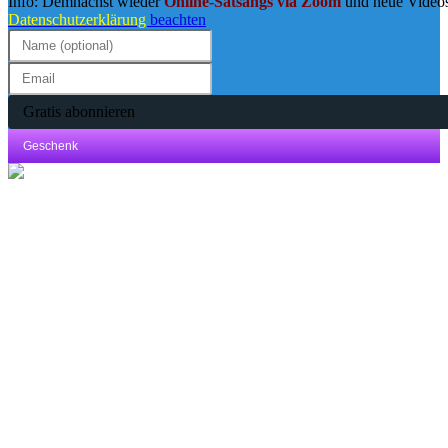
Info: Demnächst wieder
Online-Satsangs via Zoom
und neue Video
Datenschutzerklärung
beachten
Gratis abonnieren
Geschenk