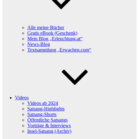
Alle meine Bücher
Gratis eBook (Geschenk)
Mein Blog „Erleuchtung.at“
News-Blog
Textsammlung „Erwachen.com“
Videos
Videos ab 2024
Satsang-Highlights
Satsang-Shorts
Öffentliche Satsangs
Vorträge & Interviews
Insel-Satsang (Archiv)