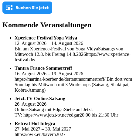
Kommende Veranstaltungen
Xperience Festival Yoga Vidya
12. August 2026 – 14. August 2026
Bin am Xperience-Festival von Yoga VidyaSatsangs von
Mittwoch 12.8. bis Freitag 14.8.2026https://www.xperience-
festival.de/
Tantra France Sommertreff
16. August 2026 – 19. August 2026
https://martina-koerber.de/dertantrasommertreff/ Bin dort vom
Sonntag bis Mittwoch mit 3 Workshops (Satsang, Shaktipat,
Kobra-Atmung)
Jetzt-TV Online-Satsang
26. August 2026
Online-Satsang mit EdgarSiehe auf Jetzt-
TV: https://www.jetzt-tv.net/edgar20:00 bis 21:30 Uhr
Retreat Hof Integra
27. Mai 2027 – 30. Mai 2027
https://owk.eu/bayern2027