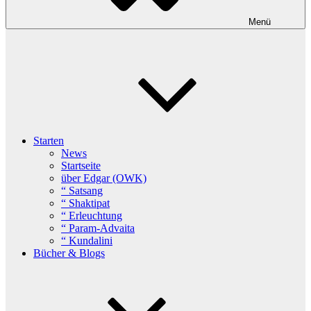
Menü
Starten
News
Startseite
über Edgar (OWK)
“ Satsang
“ Shaktipat
“ Erleuchtung
“ Param-Advaita
“ Kundalini
Bücher & Blogs