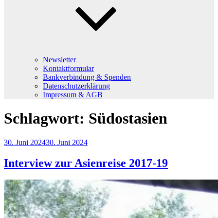
Newsletter
Kontaktformular
Bankverbindung & Spenden
Datenschutzerklärung
Impressum & AGB
Schlagwort:
Südostasien
Veröffentlicht
30. Juni 2024
30. Juni 2024
am
Interview zur Asienreise 2017-19