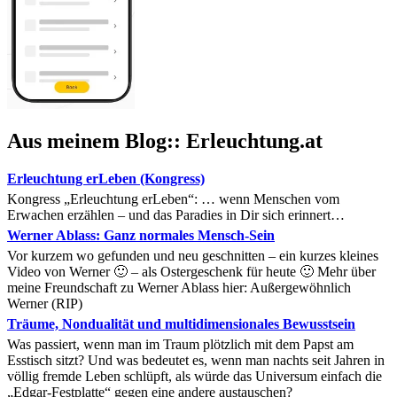
Aus meinem Blog:: Erleuchtung.at
Erleuchtung erLeben (Kongress)
Kongress „Erleuchtung erLeben“: … wenn Menschen vom
Erwachen erzählen – und das Paradies in Dir sich erinnert…
Werner Ablass: Ganz normales Mensch-Sein
Vor kurzem wo gefunden und neu geschnitten – ein kurzes kleines
Video von Werner 🙂 – als Ostergeschenk für heute 🙂 Mehr über
meine Freundschaft zu Werner Ablass hier: Außergewöhnlich
Werner (RIP)
Träume, Nondualität und multidimensionales Bewusstsein
Was passiert, wenn man im Traum plötzlich mit dem Papst am
Esstisch sitzt? Und was bedeutet es, wenn man nachts seit Jahren in
völlig fremde Leben schlüpft, als würde das Universum einfach die
„Edgar-Festplatte“ gegen eine andere austauschen?