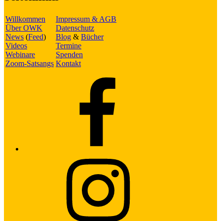
Willkommen
Impressum & AGB
Über OWK
Datenschutz
News
(
Feed
)
Blog
&
Bücher
Videos
Termine
Webinare
Spenden
Zoom-Satsangs
Kontakt
Facebook
Instagram