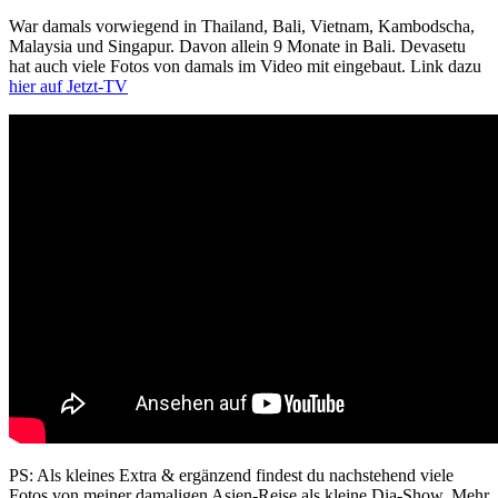
War damals vorwiegend in Thailand, Bali, Vietnam, Kambodscha,
Malaysia und Singapur. Davon allein 9 Monate in Bali. Devasetu
hat auch viele Fotos von damals im Video mit eingebaut. Link dazu
hier auf Jetzt-TV
PS: Als kleines Extra & ergänzend findest du nachstehend viele
Fotos von meiner damaligen Asien-Reise als kleine Dia-Show. Mehr