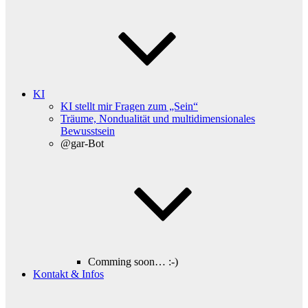
KI
KI stellt mir Fragen zum „Sein“
Träume, Nondualität und multidimensionales
Bewusstsein
@gar-Bot
Comming soon… :-)
Kontakt & Infos