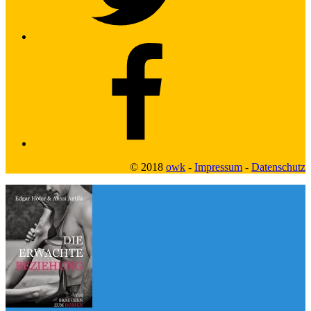
Facebook2
© 2018
owk
-
Impressum
-
Datenschutz