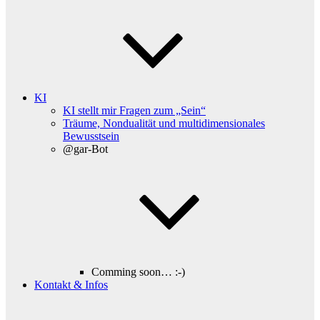
KI
KI stellt mir Fragen zum „Sein“
Träume, Nondualität und multidimensionales
Bewusstsein
@gar-Bot
Comming soon… :-)
Kontakt & Infos