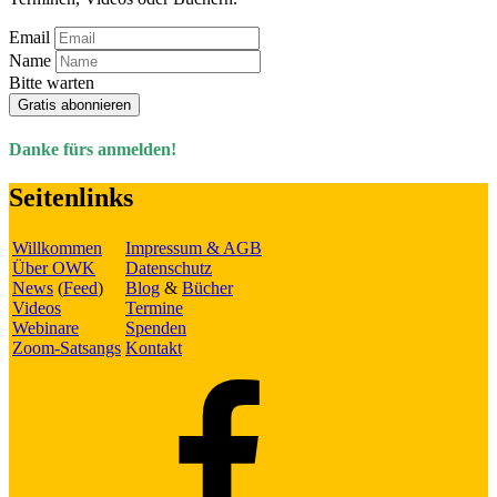
Email
Name
Bitte warten
Gratis abonnieren
Danke fürs anmelden!
Seitenlinks
Willkommen
Impressum & AGB
Über OWK
Datenschutz
News
(
Feed
)
Blog
&
Bücher
Videos
Termine
Webinare
Spenden
Zoom-Satsangs
Kontakt
Facebook