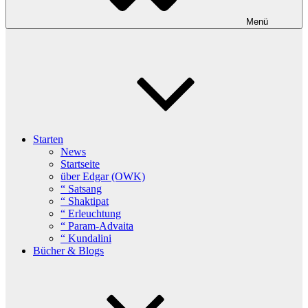
Menü
Starten
News
Startseite
über Edgar (OWK)
“ Satsang
“ Shaktipat
“ Erleuchtung
“ Param-Advaita
“ Kundalini
Bücher & Blogs