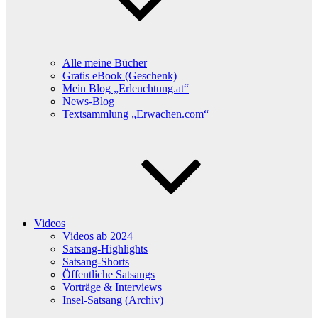
Alle meine Bücher
Gratis eBook (Geschenk)
Mein Blog „Erleuchtung.at“
News-Blog
Textsammlung „Erwachen.com“
Videos
Videos ab 2024
Satsang-Highlights
Satsang-Shorts
Öffentliche Satsangs
Vorträge & Interviews
Insel-Satsang (Archiv)