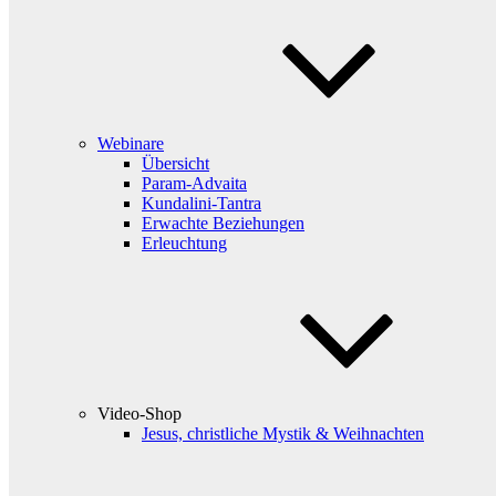
Webinare
Übersicht
Param-Advaita
Kundalini-Tantra
Erwachte Beziehungen
Erleuchtung
Video-Shop
Jesus, christliche Mystik & Weihnachten