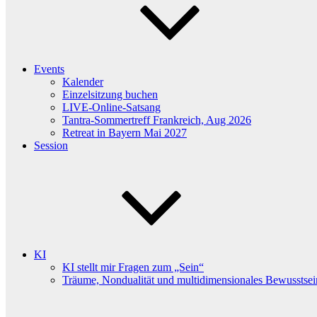
Events
Kalender
Einzelsitzung buchen
LIVE-Online-Satsang
Tantra-Sommertreff Frankreich, Aug 2026
Retreat in Bayern Mai 2027
Session
KI
KI stellt mir Fragen zum „Sein“
Träume, Nondualität und multidimensionales Bewusstsei