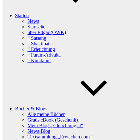
Starten
News
Startseite
über Edgar (OWK)
“ Satsang
“ Shaktipat
“ Erleuchtung
“ Param-Advaita
“ Kundalini
Bücher & Blogs
Alle meine Bücher
Gratis eBook (Geschenk)
Mein Blog „Erleuchtung.at“
News-Blog
Textsammlung „Erwachen.com“