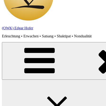
(OWK) Edgar Hofer
Erleuchtung • Erwachen • Satsang • Shaktipat • Nondualität