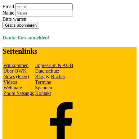
Email
Name
Bitte warten
Gratis abonnieren
Danke fürs anmelden!
Seitenlinks
Willkommen
Impressum & AGB
Über OWK
Datenschutz
News
(
Feed
)
Blog
&
Bücher
Videos
Termine
Webinare
Spenden
Zoom-Satsangs
Kontakt
Facebook