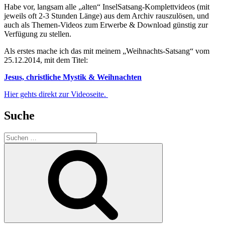
Habe vor, langsam alle „alten“ InselSatsang-Komplettvideos (mit
jeweils oft 2-3 Stunden Länge) aus dem Archiv rauszulösen, und
auch als Themen-Videos zum Erwerbe & Download günstig zur
Verfügung zu stellen.
Als erstes mache ich das mit meinem „Weihnachts-Satsang“ vom
25.12.2014, mit dem Titel:
Jesus, christliche Mystik & Weihnachten
Hier gehts direkt zur Videoseite.
Suche
Suchen
nach:
Suchen