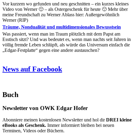
Vor kurzem wo gefunden und neu geschnitten – ein kurzes kleines
Video von Werner 🙂 – als Ostergeschenk für heute 🙂 Mehr über
meine Freundschaft zu Werner Ablass hier: Außergewöhnlich
Werner (RIP)
Träume, Nondualität und multidimensionales Bewusstsein
Was passiert, wenn man im Traum plötzlich mit dem Papst am
Esstisch sitzt? Und was bedeutet es, wenn man nachts seit Jahren in
völlig fremde Leben schlüpft, als würde das Universum einfach die
„Edgar-Festplatte“ gegen eine andere austauschen?
News auf Facebook
Buch
Newsletter von OWK Edgar Hofer
Abonniere meinen kostenlosen Newsletter und hol dir
DREI kleine
eBooks als Geschenk.
Immer informiert bleiben bei neuen
Terminen, Videos oder Büchern.