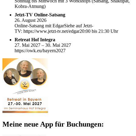
Sonntag bis Mittwoch mit 3 Workshops (Satsang, Shaktipat,
Kobra-Atmung)
Jetzt-TV Online-Satsang
26. August 2026
Online-Satsang mit EdgarSiehe auf Jetzt-
TV: https://www.jetzt-tv.net/edgar20:00 bis 21:30 Uhr
Retreat Hof Integra
27. Mai 2027 – 30. Mai 2027
https://owk.eu/bayern2027
Meine neue App für Buchungen: