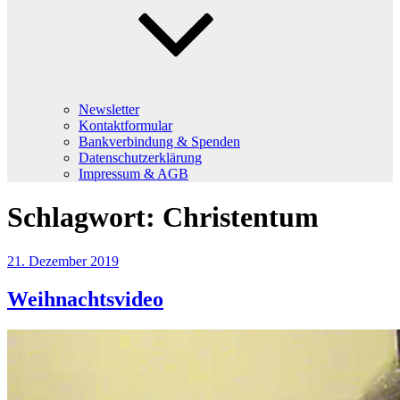
Newsletter
Kontaktformular
Bankverbindung & Spenden
Datenschutzerklärung
Impressum & AGB
Schlagwort:
Christentum
Veröffentlicht
21. Dezember 2019
am
Weihnachtsvideo