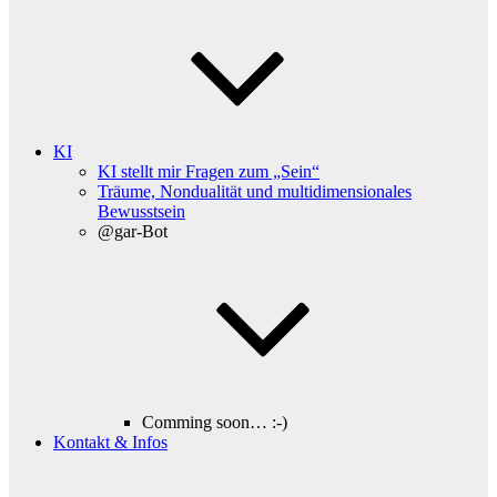
KI
KI stellt mir Fragen zum „Sein“
Träume, Nondualität und multidimensionales
Bewusstsein
@gar-Bot
Comming soon… :-)
Kontakt & Infos