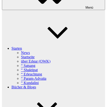
Menü
Starten
News
Startseite
über Edgar (OWK)
“ Satsang
“ Shaktipat
“ Erleuchtung
“ Param-Advaita
“ Kundalini
Bücher & Blogs