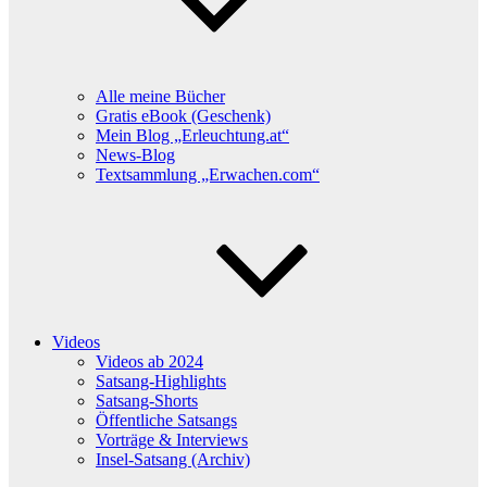
Alle meine Bücher
Gratis eBook (Geschenk)
Mein Blog „Erleuchtung.at“
News-Blog
Textsammlung „Erwachen.com“
Videos
Videos ab 2024
Satsang-Highlights
Satsang-Shorts
Öffentliche Satsangs
Vorträge & Interviews
Insel-Satsang (Archiv)