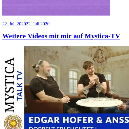
Veröffentlicht
22. Juli 2020
22. Juli 2020
am
Weitere Videos mit mir auf Mystica-TV