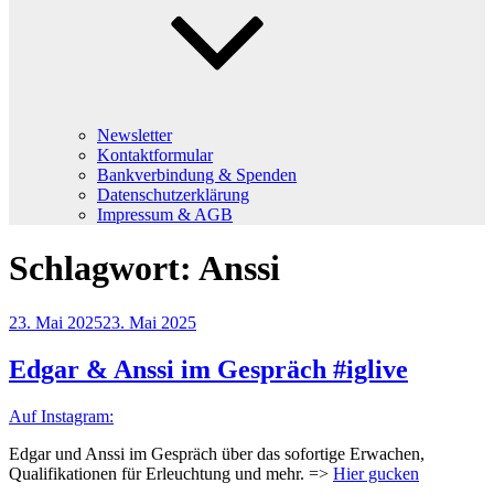
Newsletter
Kontaktformular
Bankverbindung & Spenden
Datenschutzerklärung
Impressum & AGB
Schlagwort:
Anssi
Veröffentlicht
23. Mai 2025
23. Mai 2025
am
Edgar & Anssi im Gespräch #iglive
Auf Instagram:
Edgar und Anssi im Gespräch über das sofortige Erwachen,
Qualifikationen für Erleuchtung und mehr. =>
Hier gucken