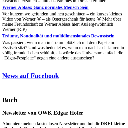
Erwachen erzählen – und das Paradies in Dir sich erinnert…
Werner Ablass: Ganz normales Mensch-Sein
Vor kurzem wo gefunden und neu geschnitten – ein kurzes kleines
Video von Werner 🙂 – als Ostergeschenk für heute 🙂 Mehr über
meine Freundschaft zu Werner Ablass hier: Außergewöhnlich
Werner (RIP)
Träume, Nondualität und multidimensionales Bewusstsein
Was passiert, wenn man im Traum plötzlich mit dem Papst am
Esstisch sitzt? Und was bedeutet es, wenn man nachts seit Jahren in
völlig fremde Leben schlüpft, als würde das Universum einfach die
„Edgar-Festplatte“ gegen eine andere austauschen?
News auf Facebook
Buch
Newsletter von OWK Edgar Hofer
Abonniere meinen kostenlosen Newsletter und hol dir
DREI kleine