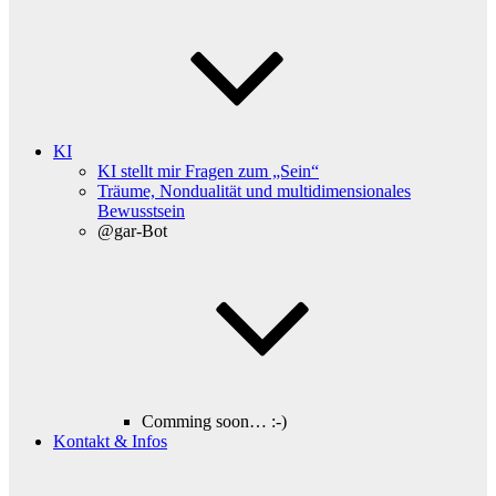
KI
KI stellt mir Fragen zum „Sein“
Träume, Nondualität und multidimensionales
Bewusstsein
@gar-Bot
Comming soon… :-)
Kontakt & Infos