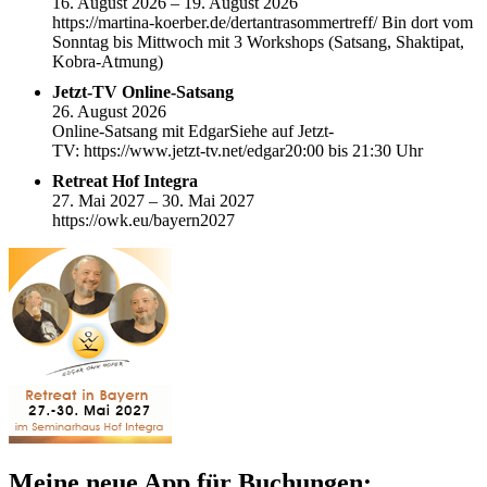
16. August 2026 – 19. August 2026
https://martina-koerber.de/dertantrasommertreff/ Bin dort vom
Sonntag bis Mittwoch mit 3 Workshops (Satsang, Shaktipat,
Kobra-Atmung)
Jetzt-TV Online-Satsang
26. August 2026
Online-Satsang mit EdgarSiehe auf Jetzt-
TV: https://www.jetzt-tv.net/edgar20:00 bis 21:30 Uhr
Retreat Hof Integra
27. Mai 2027 – 30. Mai 2027
https://owk.eu/bayern2027
Meine neue App für Buchungen: