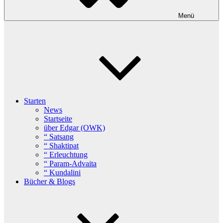
Menü
Starten
News
Startseite
über Edgar (OWK)
“ Satsang
“ Shaktipat
“ Erleuchtung
“ Param-Advaita
“ Kundalini
Bücher & Blogs