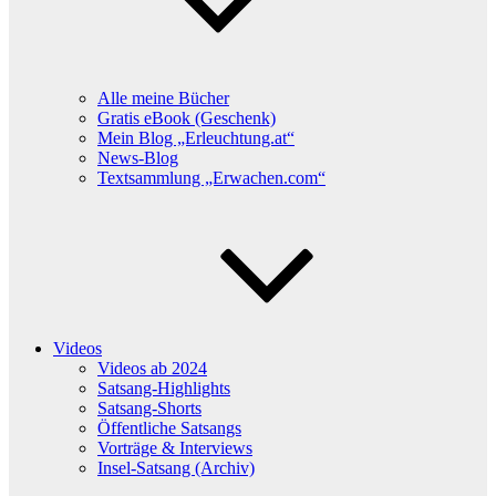
Alle meine Bücher
Gratis eBook (Geschenk)
Mein Blog „Erleuchtung.at“
News-Blog
Textsammlung „Erwachen.com“
Videos
Videos ab 2024
Satsang-Highlights
Satsang-Shorts
Öffentliche Satsangs
Vorträge & Interviews
Insel-Satsang (Archiv)